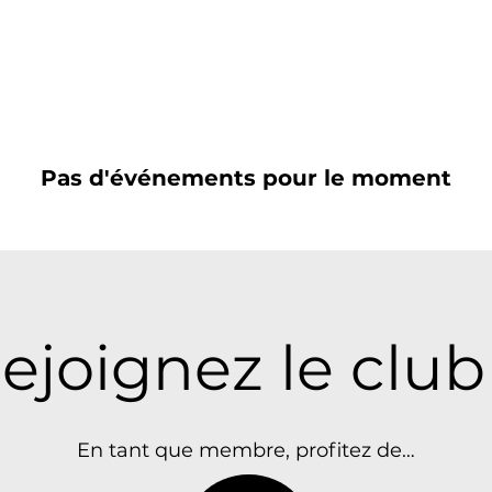
Accueil
Devenez membre
Padel
Pas d'événements pour le moment
ejoignez le club 
En tant que membre, profitez de…