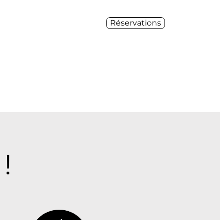
Réservations
Tennis
Cours
Plus
!