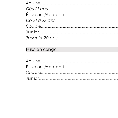
Adulte........................................................................................
Dès 21 ans
Étudiant/Apprenti.................................................................
De 21 à 25 ans
Couple.......................................................................................
Junior..........................................................................................
Jusqu’à 20 ans
Mise en
Adulte......................................................................................
Étudiant/Apprenti.............................................................
Couple.....................................................................................
Junior......................................................................................