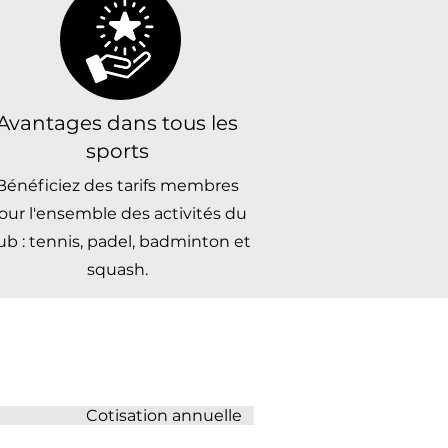
Avantages dans tous les
sports
Bénéficiez des tarifs membres
our l'ensemble des activités du
ub : tennis, padel, badminton et
squash.
on annuelle